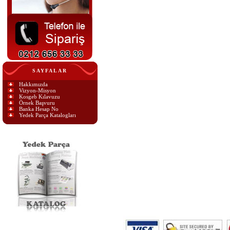
SAYFALAR
Hakkımızda
Vizyon-Misyon
Kosgeb Kılavuzu
Örnek Başvuru
Banka Hesap No
Yedek Parça Katalogları