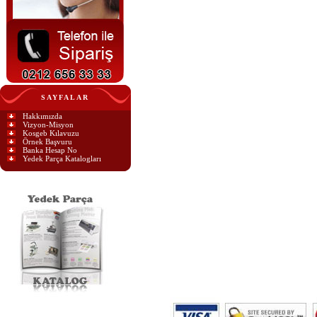
SAYFALAR
Hakkımızda
Vizyon-Misyon
Kosgeb Kılavuzu
Örnek Başvuru
Banka Hesap No
Yedek Parça Katalogları