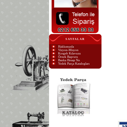
SAYFALAR
Hakkımızda
Vizyon-Misyon
Kosgeb Kılavuzu
Örnek Başvuru
Banka Hesap No
Yedek Parça Katalogları