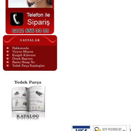
SAYFALAR
Hakkımızda
Vizyon-Misyon
Kosgeb Kılavuzu
Örnek Başvuru
Banka Hesap No
Yedek Parça Katalogları